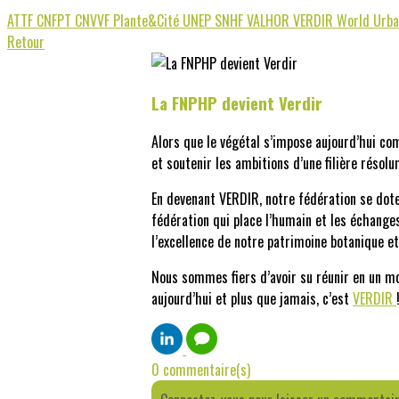
ATTF
CNFPT
CNVVF
Plante&Cité
UNEP
SNHF
VALHOR
VERDIR
World Urba
Retour
La FNPHP devient Verdir
Alors que le végétal s’impose aujourd’hui co
et soutenir les ambitions d’une filière résol
En devenant VERDIR, notre fédération se dote d
fédération qui place l’humain et les échanges
l’excellence de notre patrimoine botanique e
Nous sommes fiers d’avoir su réunir en un mo
aujourd’hui et plus que jamais, c’est
VERDIR
0 commentaire(s)