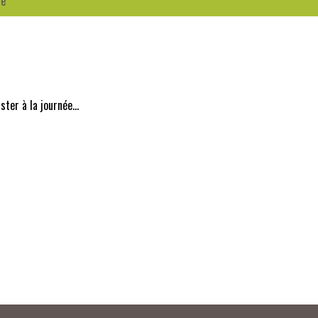
re
ter à la journée...