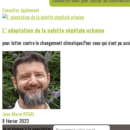
Connectez-vous pour laisser un commentai
Consultez également
L’ adaptation de la palette végétale urbaine
pour lutter contre le changement climatique.Pour ceux qui n'ont pu assis
Jean-Marie ROGEL
8 février 2023
Je m'abonne à la newsletter