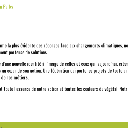
n Parks
mme la plus évidente des réponses face aux changements climatiques, not
ument porteuse de solutions.
’une nouvelle identité à l’image de celles et ceux qui, aujourd’hui, créen
 au cœur de son action. Une fédération qui porte les projets de toute une 
t de nos métiers.
t toute l’essence de notre action et toutes les couleurs du végétal. Notr
!