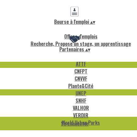
Bourse à l'emploi
▴
▾
Offres d'emplois
Recherche, Propose un stage, un apprentissage
Partenaires
▴
▾
ATTF
CNFPT
CNVVF
Plante&Cité
UNEP
SNHF
VALHOR
VERDIR
World Urban Parks
Se connecter