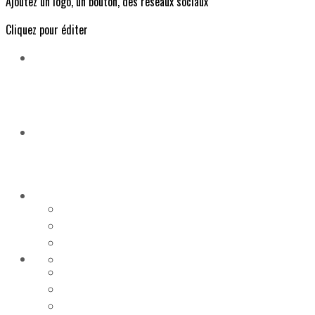
Ajoutez un logo, un bouton, des réseaux sociaux
Cliquez pour éditer