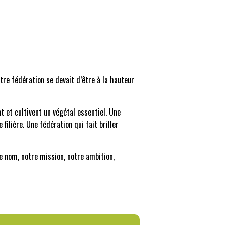
re fédération se devait d’être à la hauteur
t et cultivent un végétal essentiel. Une
filière. Une fédération qui fait briller
e nom, notre mission, notre ambition,