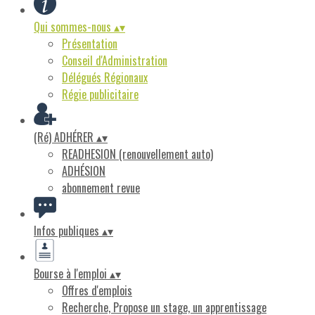
Qui sommes-nous
▴
▾
Présentation
Conseil d'Administration
Délégués Régionaux
Régie publicitaire
(Ré) ADHÉRER
▴
▾
READHESION (renouvellement auto)
ADHÉSION
abonnement revue
Infos publiques
▴
▾
Bourse à l'emploi
▴
▾
Offres d'emplois
Recherche, Propose un stage, un apprentissage