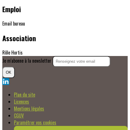
Emploi
Email bureau
Association
Rôle Hortis
Je m'abonne à la newsletter
OK
Plan du site
Licences
Mentions légales
CGUV
Paramétrer vos cookies