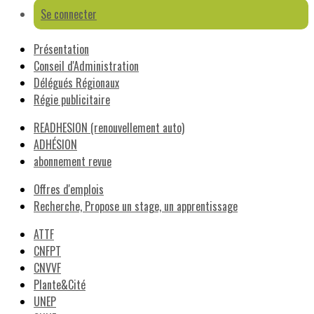
Se connecter
Présentation
Conseil d'Administration
Délégués Régionaux
Régie publicitaire
READHESION (renouvellement auto)
ADHÉSION
abonnement revue
Offres d'emplois
Recherche, Propose un stage, un apprentissage
ATTF
CNFPT
CNVVF
Plante&Cité
UNEP