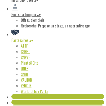
Infos publiques
▴
▾
Bourse à l'emploi
▴
▾
Offres d'emplois
Recherche, Propose un stage, un apprentissage
Partenaires
▴
▾
ATTF
CNFPT
CNVVF
Plante&Cité
UNEP
SNHF
VALHOR
VERDIR
World Urban Parks