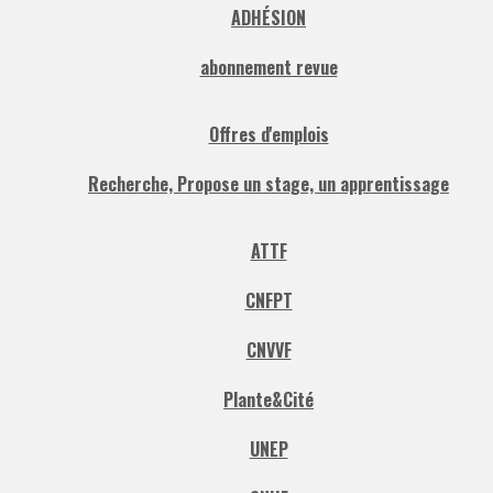
ADHÉSION
abonnement revue
Offres d'emplois
Recherche, Propose un stage, un apprentissage
ATTF
CNFPT
CNVVF
Plante&Cité
UNEP