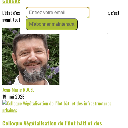
CONGRES NATIONAL 15-16 oct 2026 GRENOBLE
L'état d'esprit du congrès 2026 :Organiser le congrès Hortis, c’est
avant tout mettre en...
M'abonner maintenant
Jean-Marie ROGEL
19 mai 2026
Colloque Végétalisation de l’îlot bâti et des