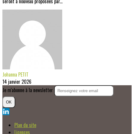
seront à nouveau proposées par...
Johanna PETIT
14 janvier 2026
Je m'abonne à la newsletter
OK
Plan du site
Licences