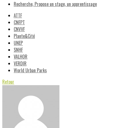
Recherche, Propose un stage, un apprentissage
ATTF
CNFPT
CNVVF
Plante&Cité
UNEP
SNHF
VALHOR
VERDIR
World Urban Parks
Retour