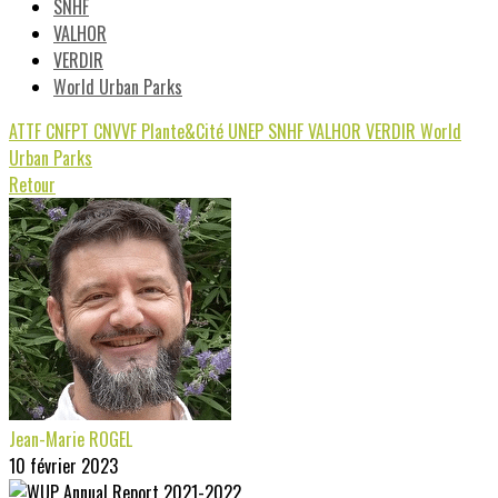
SNHF
VALHOR
VERDIR
World Urban Parks
ATTF
CNFPT
CNVVF
Plante&Cité
UNEP
SNHF
VALHOR
VERDIR
World
Urban Parks
Retour
Jean-Marie ROGEL
10 février 2023