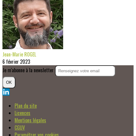
Jean-Marie ROGEL
6 février 2023
Je m'abonne à la newsletter
OK
Plan du site
Licences
Mentions légales
CGUV
Paramétrer vos cookies