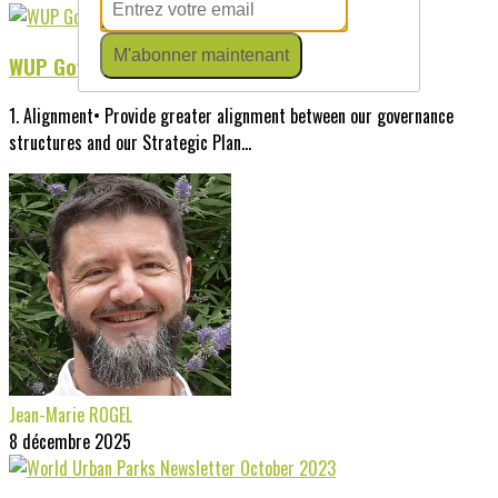
M'abonner maintenant
WUP Governance (dec 26)
1. Alignment• Provide greater alignment between our governance
structures and our Strategic Plan...
Jean-Marie ROGEL
8 décembre 2025