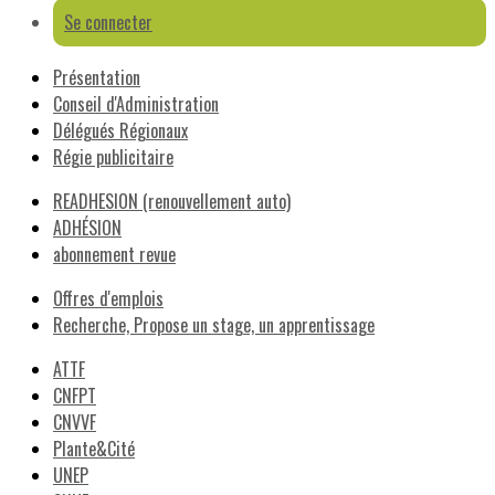
Se connecter
Présentation
Conseil d'Administration
Délégués Régionaux
Régie publicitaire
READHESION (renouvellement auto)
ADHÉSION
abonnement revue
Offres d'emplois
Recherche, Propose un stage, un apprentissage
ATTF
CNFPT
CNVVF
Plante&Cité
UNEP