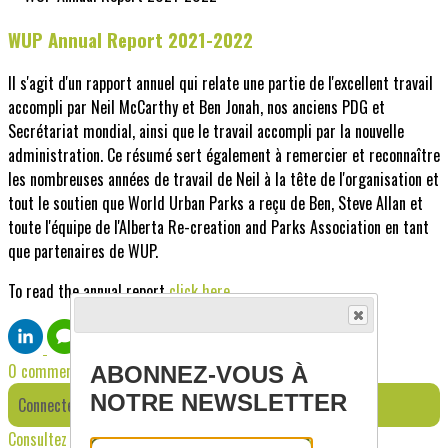
WUP Annual Report 2021-2022
Il s'agit d'un rapport annuel qui relate une partie de l'excellent travail
accompli par Neil McCarthy et Ben Jonah, nos anciens PDG et
Secrétariat mondial, ainsi que le travail accompli par la nouvelle
administration. Ce résumé sert également à remercier et reconnaître
les nombreuses années de travail de Neil à la tête de l'organisation et
tout le soutien que World Urban Parks a reçu de Ben, Steve Allan et
toute l'équipe de l'Alberta Re-creation and Parks Association en tant
que partenaires de WUP.
To read the annual report
click here
.
0 commentaire(s)
ABONNEZ-VOUS À
NOTRE NEWSLETTER
Connectez-vous pour laisser un commentaire
Consultez également