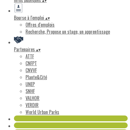
Infos publiques
▴
▾
Bourse à l'emploi
▴
▾
Offres d'emplois
Recherche, Propose un stage, un apprentissage
Partenaires
▴
▾
ATTF
CNFPT
CNVVF
Plante&Cité
UNEP
SNHF
VALHOR
VERDIR
World Urban Parks