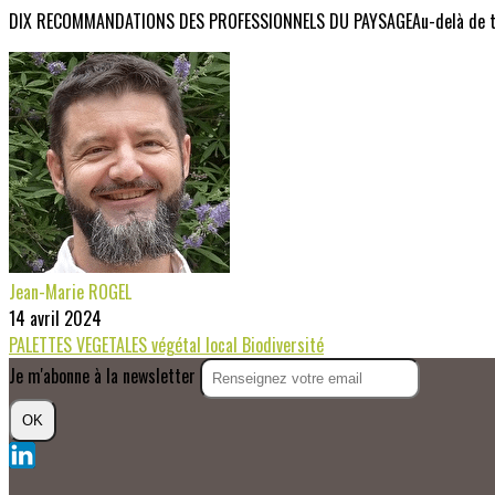
DIX RECOMMANDATIONS DES PROFESSIONNELS DU PAYSAGEAu-delà de toutes 
Jean-Marie ROGEL
14 avril 2024
PALETTES VEGETALES
végétal local
Biodiversité
Je m'abonne à la newsletter
OK