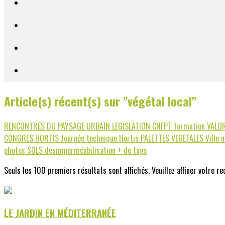
Article(s) récent(s) sur "végétal local"
RENCONTRES DU PAYSAGE URBAIN
LEGISLATION
CNFPT
formation
VALO
CONGRES HORTIS
Journée technique Hortis
PALETTES VEGETALES
Ville 
photos
SOLS
désimperméabilisation
+ de tags
Seuls les 100 premiers résultats sont affichés. Veuillez affiner votre r
LE JARDIN EN MÉDITERRANÉE