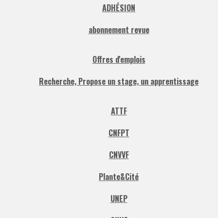
ADHÉSION
abonnement revue
Offres d'emplois
Recherche, Propose un stage, un apprentissage
ATTF
CNFPT
CNVVF
Plante&Cité
UNEP