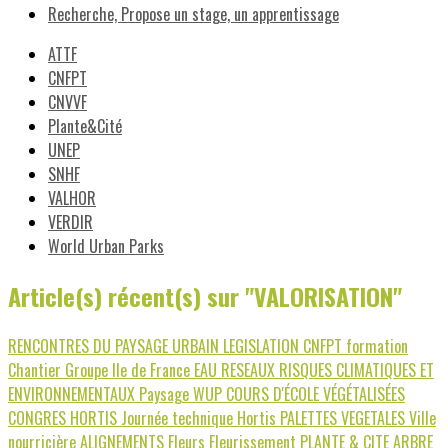
Recherche, Propose un stage, un apprentissage
ATTF
CNFPT
CNVVF
Plante&Cité
UNEP
SNHF
VALHOR
VERDIR
World Urban Parks
Article(s) récent(s) sur "VALORISATION"
RENCONTRES DU PAYSAGE URBAIN
LEGISLATION
CNFPT
formation
Chantier
Groupe Ile de France
EAU
RESEAUX
RISQUES CLIMATIQUES ET
ENVIRONNEMENTAUX
Paysage
WUP
COURS D'ÉCOLE VÉGÉTALISÉES
CONGRES HORTIS
Journée technique Hortis
PALETTES VEGETALES
Ville
nourricière
ALIGNEMENTS
Fleurs
Fleurissement
PLANTE & CITE
ARBRE