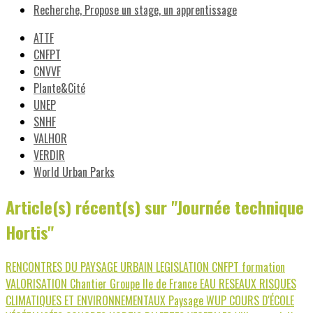
Recherche, Propose un stage, un apprentissage
ATTF
CNFPT
CNVVF
Plante&Cité
UNEP
SNHF
VALHOR
VERDIR
World Urban Parks
Article(s) récent(s) sur "Journée technique
Hortis"
RENCONTRES DU PAYSAGE URBAIN
LEGISLATION
CNFPT
formation
VALORISATION
Chantier
Groupe Ile de France
EAU
RESEAUX
RISQUES
CLIMATIQUES ET ENVIRONNEMENTAUX
Paysage
WUP
COURS D'ÉCOLE